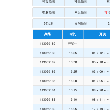
神算预测
神皇预测
专
电脑预测
幸运预测
荐
99预测
民间预测
期号
时间
开奖
113059189
开奖中
113059188
16:35
01 + 12 + =
113059187
16:30
05 + 10 + =
113059186
16:25
03 + 09 + =
113059185
16:20
01 + 05 + =
113059184
16:15
08 + 26 + =
113059183
16:10
08 + 11 + =
113059182
16:05
17 + 19 + =