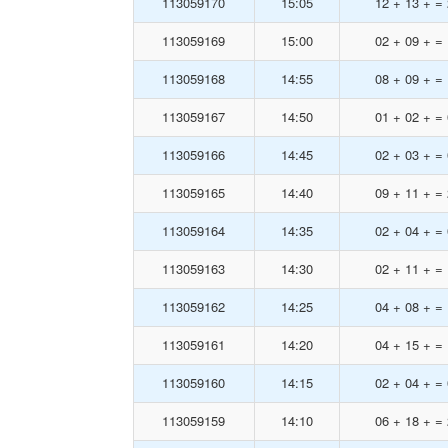
113059170
15:05
12 + 13 + =
113059169
15:00
02 + 09 + =
113059168
14:55
08 + 09 + =
113059167
14:50
01 + 02 + =
113059166
14:45
02 + 03 + =
113059165
14:40
09 + 11 + =
113059164
14:35
02 + 04 + =
113059163
14:30
02 + 11 + =
113059162
14:25
04 + 08 + =
113059161
14:20
04 + 15 + =
113059160
14:15
02 + 04 + =
113059159
14:10
06 + 18 + =