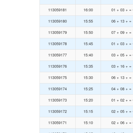
113059181
16:00
01 + 03 + =
113059180
15:55
06 + 13 + =
113059179
15:50
07 + 09 + =
113059178
15:45
01 + 03 + =
113059177
15:40
03 + 05 + =
113059176
15:35
03 + 16 + =
113059175
15:30
06 + 13 + =
113059174
15:25
04 + 08 + =
113059173
15:20
01 + 02 + =
113059172
15:15
02 + 05 + =
113059171
15:10
02 + 06 + =