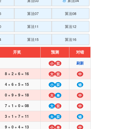
2
算法03
荐
算法04
6
算法07
算法08
0
算法11
算法12
4
算法15
算法16
开奖
预测
对错
刷新
小
双
8 + 2 + 6 = 16
大
双
中
4 + 6 + 5 = 15
小
双
错
0 + 9 + 9 = 18
大
单
中
7 + 1 + 0 = 08
大
双
中
3 + 1 + 7 = 11
大
双
错
9 + 0 + 4 = 13
小
单
中