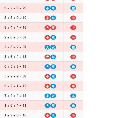
9 + 2 + 9 = 20
小
单
错
5 + 5 + 0 = 10
小
单
中
8 + 4 + 4 = 16
大
双
中
2 + 0 + 5 = 07
小
双
中
2 + 3 + 2 = 07
大
双
错
8 + 6 + 4 = 18
大
单
中
0 + 5 + 8 = 13
大
双
错
5 + 2 + 2 = 09
小
双
中
9 + 2 + 1 = 12
小
单
中
7 + 4 + 4 = 15
小
双
错
1 + 6 + 4 = 11
大
双
错
1 + 9 + 0 = 10
小
单
中