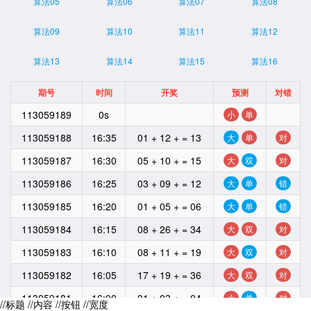
算法05
算法06
算法07
算法08
算法09
算法10
算法11
算法12
算法13
算法14
算法15
算法16
期号
时间
开奖
预测
对错
113059189
0s
小
单
113059188
16:35
01 + 12 + = 13
大
单
对
113059187
16:30
05 + 10 + = 15
大
双
对
113059186
16:25
03 + 09 + = 12
大
单
错
113059185
16:20
01 + 05 + = 06
大
单
错
113059184
16:15
08 + 26 + = 34
大
双
对
113059183
16:10
08 + 11 + = 19
大
双
对
113059182
16:05
17 + 19 + = 36
大
双
对
113059181
16:00
01 + 03 + = 04
小
单
对
//标题
//内容
//按钮
//宽度