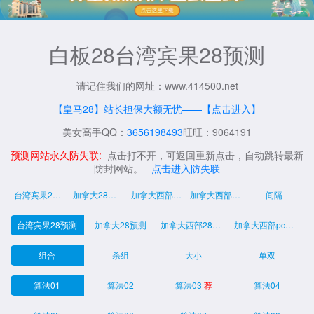
白板28台湾宾果28预测
请记住我们的网址：www.414500.net
【皇马28】站长担保大额无忧——【点击进入】
美女高手QQ：
3656198493
旺旺：9064191
预测网站永久防失联:
点击打不开，可返回重新点击，自动跳转最新
防封网站。
点击进入防失联
台湾宾果28走势
加拿大28走势
加拿大西部28走势
加拿大西部pc走势
间隔
台湾宾果28预测
加拿大28预测
加拿大西部28预测
加拿大西部pc预测
组合
杀组
大小
单双
算法01
算法02
算法03
荐
算法04