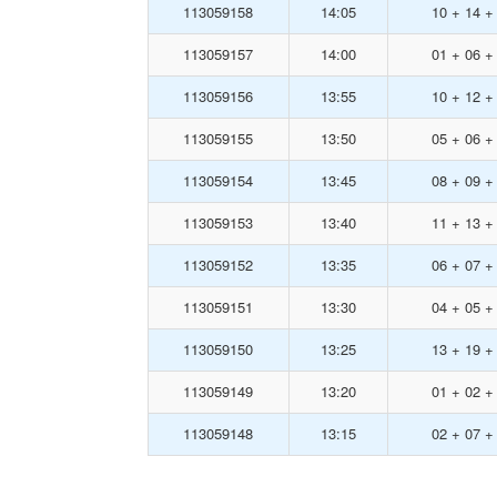
113059158
14:05
10 + 14 +
113059157
14:00
01 + 06 +
113059156
13:55
10 + 12 +
113059155
13:50
05 + 06 +
113059154
13:45
08 + 09 +
113059153
13:40
11 + 13 +
113059152
13:35
06 + 07 +
113059151
13:30
04 + 05 +
113059150
13:25
13 + 19 +
113059149
13:20
01 + 02 +
113059148
13:15
02 + 07 +