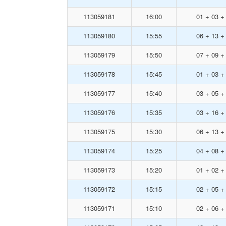
113059181
16:00
01 + 03 +
113059180
15:55
06 + 13 +
113059179
15:50
07 + 09 +
113059178
15:45
01 + 03 +
113059177
15:40
03 + 05 +
113059176
15:35
03 + 16 +
113059175
15:30
06 + 13 +
113059174
15:25
04 + 08 +
113059173
15:20
01 + 02 +
113059172
15:15
02 + 05 +
113059171
15:10
02 + 06 +