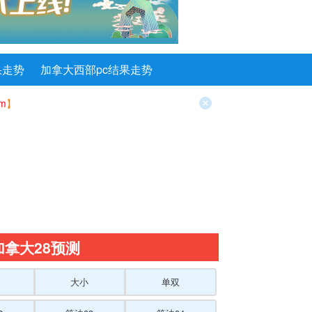
果走势
加拿大西部pc结果走势
om
】
加拿大28预测
大小
单双