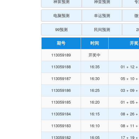
神算预测
神皇预测
专
电脑预测
幸运预测
微
99预测
民间预测
期号
时间
开奖
113059189
开奖中
113059188
16:35
01 + 12 +
113059187
16:30
05 + 10 +
113059186
16:25
03 + 09 +
113059185
16:20
01 + 05 +
113059184
16:15
08 + 26 +
113059183
16:10
08 + 11 +
113059182
16:05
17 + 19 +