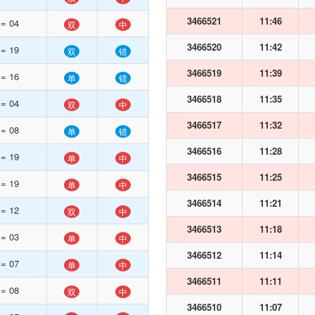
3466521
11:46
 = 04
双
中
3466520
11:42
 = 19
双
错
3466519
11:39
 = 16
单
错
3466518
11:35
 = 04
双
中
3466517
11:32
 = 08
单
错
3466516
11:28
 = 19
单
中
3466515
11:25
 = 19
单
中
3466514
11:21
 = 12
双
中
3466513
11:18
 = 03
单
中
3466512
11:14
 = 07
单
中
3466511
11:11
 = 08
双
中
3466510
11:07