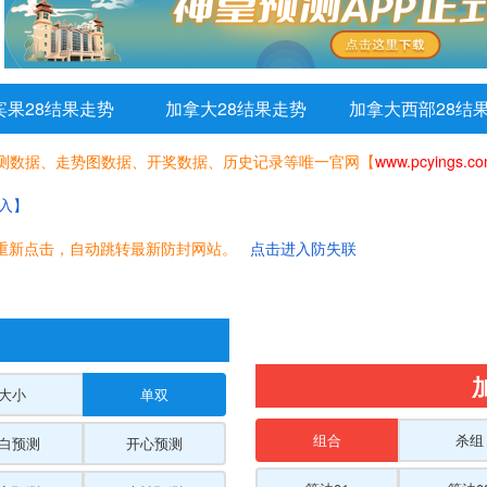
宾果28结果走势
加拿大28结果走势
加拿大西部28结
8预测数据、走势图数据、开奖数据、历史记录等唯一官网【
www.pcyings.c
入】
重新点击，自动跳转最新防封网站。
点击进入防失联
8
大小
单双
组合
杀组
白预测
开心预测