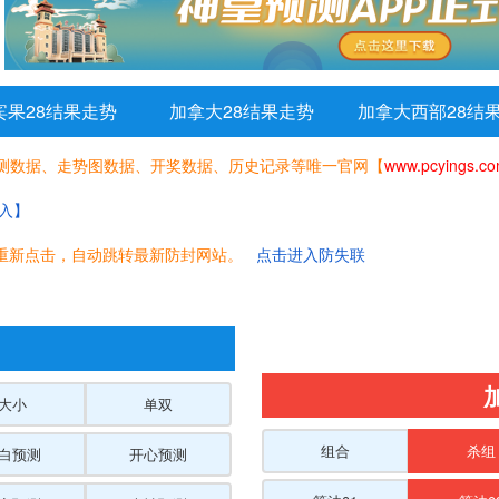
宾果28结果走势
加拿大28结果走势
加拿大西部28结
8预测数据、走势图数据、开奖数据、历史记录等唯一官网【
www.pcyings.c
入】
重新点击，自动跳转最新防封网站。
点击进入防失联
8
大小
单双
组合
杀组
白预测
开心预测