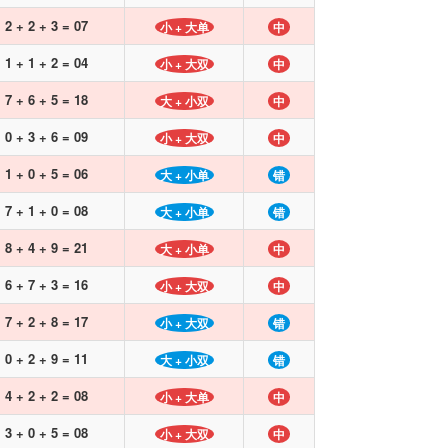
2 + 2 + 3 = 07
小 + 大单
中
1 + 1 + 2 = 04
小 + 大双
中
7 + 6 + 5 = 18
大 + 小双
中
0 + 3 + 6 = 09
小 + 大双
中
1 + 0 + 5 = 06
大 + 小单
错
7 + 1 + 0 = 08
大 + 小单
错
8 + 4 + 9 = 21
大 + 小单
中
6 + 7 + 3 = 16
小 + 大双
中
7 + 2 + 8 = 17
小 + 大双
错
0 + 2 + 9 = 11
大 + 小双
错
4 + 2 + 2 = 08
小 + 大单
中
3 + 0 + 5 = 08
小 + 大双
中