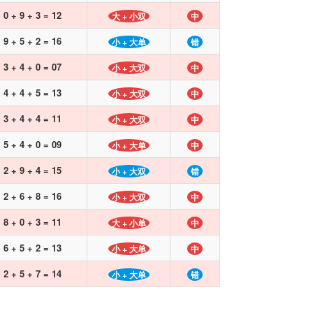
0 + 9 + 3 = 12
大 + 小双
中
9 + 5 + 2 = 16
小 + 大单
错
3 + 4 + 0 = 07
小 + 大双
中
4 + 4 + 5 = 13
小 + 大双
中
3 + 4 + 4 = 11
小 + 大双
中
5 + 4 + 0 = 09
小 + 大单
中
2 + 9 + 4 = 15
小 + 大双
错
2 + 6 + 8 = 16
小 + 大双
中
8 + 0 + 3 = 11
大 + 小单
中
6 + 5 + 2 = 13
小 + 大单
中
2 + 5 + 7 = 14
小 + 大单
错