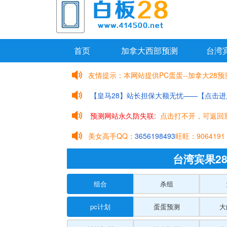
首页
加拿大西部预测
台湾
友情提示：本网站提供PC蛋蛋--加拿大2
【皇马28】站长担保大额无忧——【点击进
预测网站永久防失联:
点击打不开，可返回
美女高手QQ：
3656198493
旺旺：9064191
台湾宾果2
组合
杀组
pc计划
蛋蛋预测
大