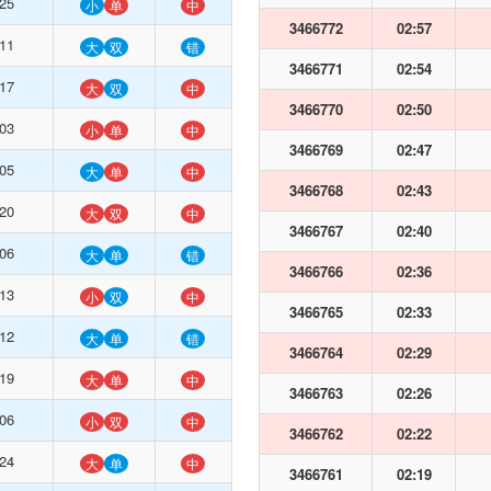
 25
小
单
中
3466772
02:57
 11
大
双
错
3466771
02:54
 17
大
双
中
3466770
02:50
 03
小
单
中
3466769
02:47
 05
大
单
中
3466768
02:43
 20
大
双
中
3466767
02:40
 06
大
单
错
3466766
02:36
 13
小
双
中
3466765
02:33
 12
大
单
错
3466764
02:29
 19
大
单
中
3466763
02:26
 06
小
双
中
3466762
02:22
 24
大
单
中
3466761
02:19