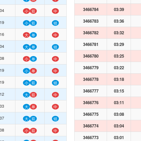
3466784
03:39
 04
小
双
中
3466783
03:36
 19
小
双
错
3466782
03:32
 16
大
单
中
3466781
03:29
 04
大
单
错
3466780
03:25
 08
小
单
中
3466779
03:22
 19
小
单
中
3466778
03:18
 19
小
双
错
3466777
03:15
 12
大
双
中
3466776
03:11
 03
大
单
中
3466775
03:08
 07
大
双
错
3466774
03:04
 08
小
双
中
3466773
03:01