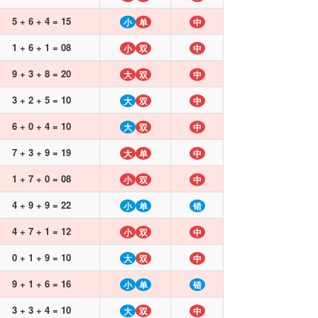
5 + 6 + 4 = 15
小
单
中
1 + 6 + 1 = 08
小
双
中
9 + 3 + 8 = 20
大
双
中
3 + 2 + 5 = 10
大
双
中
6 + 0 + 4 = 10
大
双
中
7 + 3 + 9 = 19
大
单
中
1 + 7 + 0 = 08
小
双
中
4 + 9 + 9 = 22
小
单
错
4 + 7 + 1 = 12
小
双
中
0 + 1 + 9 = 10
大
双
中
9 + 1 + 6 = 16
小
单
错
3 + 3 + 4 = 10
大
双
中