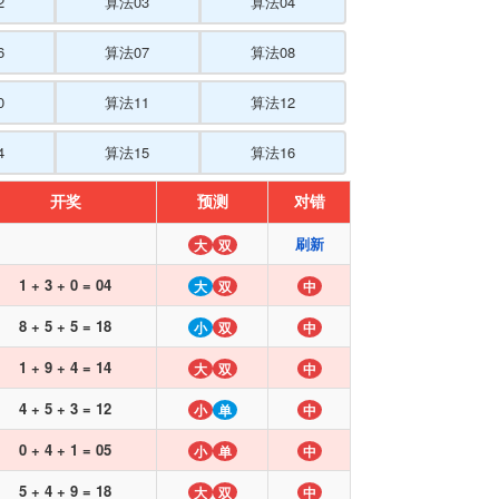
2
算法03
算法04
6
算法07
算法08
0
算法11
算法12
4
算法15
算法16
开奖
预测
对错
刷新
大
双
1 + 3 + 0 = 04
大
双
中
8 + 5 + 5 = 18
小
双
中
1 + 9 + 4 = 14
大
双
中
4 + 5 + 3 = 12
小
单
中
0 + 4 + 1 = 05
小
单
中
5 + 4 + 9 = 18
大
双
中