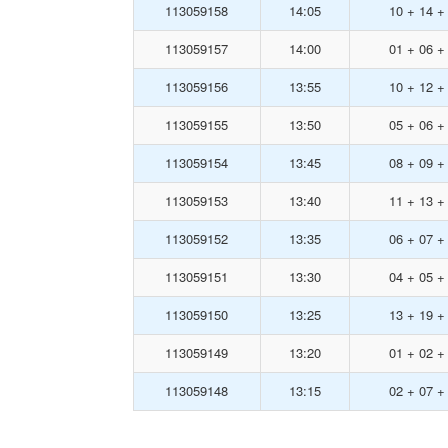
113059158
14:05
10 + 14 +
113059157
14:00
01 + 06 +
113059156
13:55
10 + 12 +
113059155
13:50
05 + 06 +
113059154
13:45
08 + 09 +
113059153
13:40
11 + 13 +
113059152
13:35
06 + 07 +
113059151
13:30
04 + 05 +
113059150
13:25
13 + 19 +
113059149
13:20
01 + 02 +
113059148
13:15
02 + 07 +