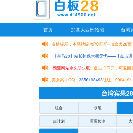
首页
加拿大西部预测
台湾
友情提示：本网站提供PC蛋蛋--加拿大2
【皇马28】站长担保大额无忧——【点击进
预测网站永久防失联:
点击打不开，可返回
美女高手QQ：
3656198493
旺旺：9064191
台湾宾果2
组合
杀组
pc计划
蛋蛋预测
大