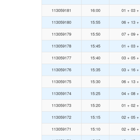
113059181
16:00
01 + 03 +
113059180
15:55
06 + 13 +
113059179
15:50
07 + 09 +
113059178
15:45
01 + 03 +
113059177
15:40
03 + 05 +
113059176
15:35
03 + 16 +
113059175
15:30
06 + 13 +
113059174
15:25
04 + 08 +
113059173
15:20
01 + 02 +
113059172
15:15
02 + 05 +
113059171
15:10
02 + 06 +